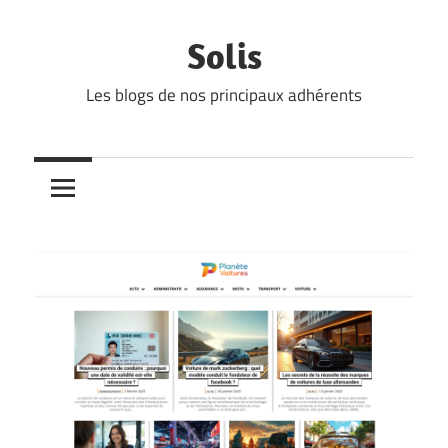
Skip
to
Solis
content
Les blogs de nos principaux adhérents