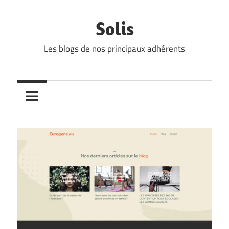
Skip
to
Solis
content
Les blogs de nos principaux adhérents