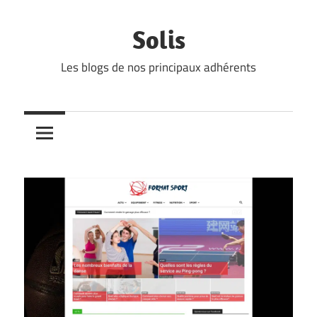
Skip
to
Solis
content
Les blogs de nos principaux adhérents