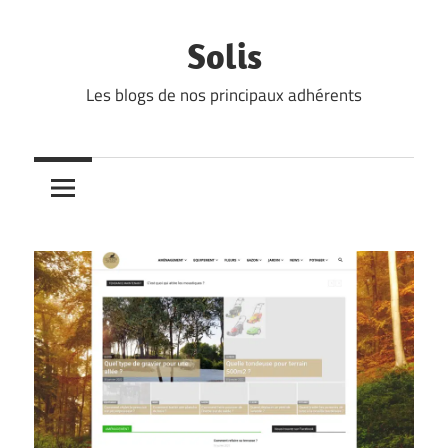
Skip
to
Solis
content
Les blogs de nos principaux adhérents