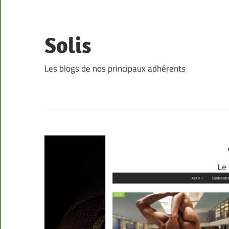
Skip
to
content
Solis
Les blogs de nos principaux adhérents