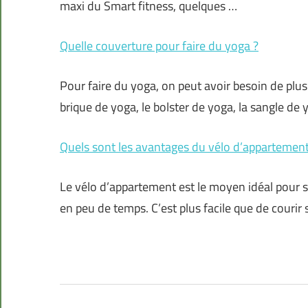
maxi du Smart fitness, quelques …
Quelle couverture pour faire du yoga ?
Pour faire du yoga, on peut avoir besoin de plusi
brique de yoga, le bolster de yoga, la sangle de
Quels sont les avantages du vélo d’appartement
Le vélo d’appartement est le moyen idéal pour s
en peu de temps. C’est plus facile que de courir 