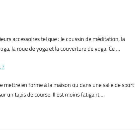
eurs accessoires tel que : le coussin de méditation, la
 yoga, la roue de yoga et la couverture de yoga. Ce …
 ?
e mettre en forme à la maison ou dans une salle de sport
sur un tapis de course. Il est moins fatigant …