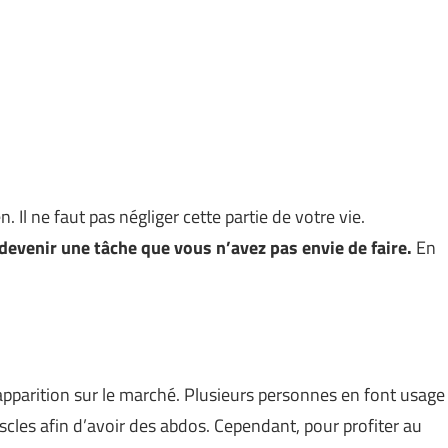
 Il ne faut pas négliger cette partie de votre vie.
devenir une tâche que vous n’avez pas envie de faire.
En
apparition sur le marché. Plusieurs personnes en font usage
scles afin d’avoir des abdos. Cependant, pour profiter au